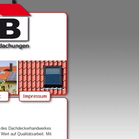
gen des Dachdeckerhandwerkes
ert auf Qualitätsarbeit. Mit