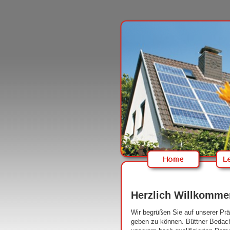
Herzlich Willkomme
Wir begrüßen Sie auf unserer Prä
geben zu können. Büttner Bedachu