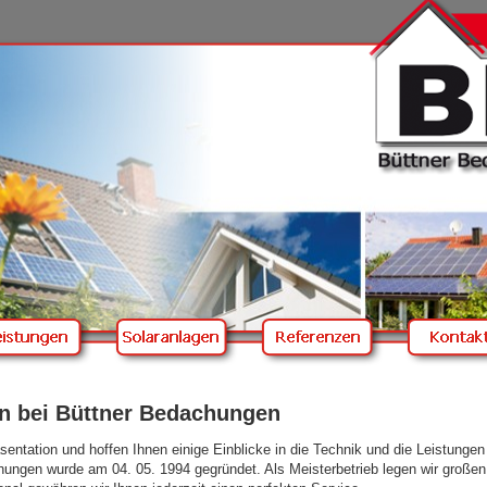
n bei Büttner Bedachungen
sentation und hoffen Ihnen einige Einblicke in die Technik und die Leistun
ngen wurde am 04. 05. 1994 gegründet. Als Meisterbetrieb legen wir großen W